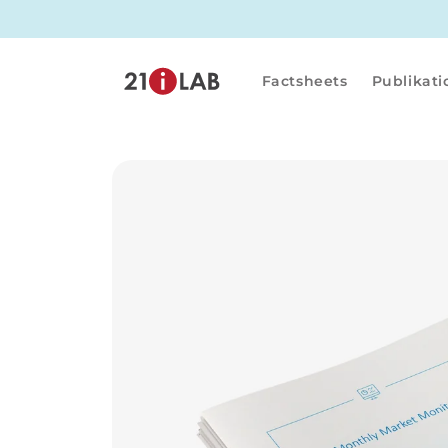
Direkt
zum
Inhalt
Factsheets
Publikat
Zu
Produktinformationen
springen